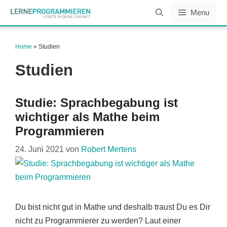
Zum
Menu
Inhalt
springen
Home
»
Studien
Studien
Studie: Sprachbegabung ist
wichtiger als Mathe beim
Programmieren
24. Juni 2021
von
Robert Mertens
Du bist nicht gut in Mathe und deshalb traust Du es Dir
nicht zu Programmierer zu werden? Laut einer