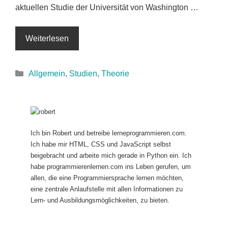
aktuellen Studie der Universität von Washington …
Weiterlesen
Kategorien
Allgemein
,
Studien
,
Theorie
Ich bin Robert und betreibe lerneprogrammieren.com.
Ich habe mir HTML, CSS und JavaScript selbst
beigebracht und arbeite mich gerade in Python ein. Ich
habe programmierenlernen.com ins Leben gerufen, um
allen, die eine Programmiersprache lernen möchten,
eine zentrale Anlaufstelle mit allen Informationen zu
Lern- und Ausbildungsmöglichkeiten, zu bieten.