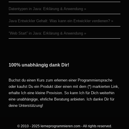
Datentypen in Java: Erklärung & Anwendung
Java Entwickler Gehalt: Was kann ein Entwickler verdienen?
“Web Start” in Java: Erklärung & Anwendung
100% unabhängig dank Dir!
Buchst du einen Kurs zum erlernen einer Programmiersprache
oder kaufst Du ein Produkt über einen mit dem (*) markierten Link,
erhalte Ich eine kleine Provision. So kann Ich für Dich weiterhin
eine unabhängige, ehrliche Beratung anbieten. Ich danke Dir für
deine Unterstützung!
© 2010 - 2025 lerneprogrammieren.com - All rights reserved.