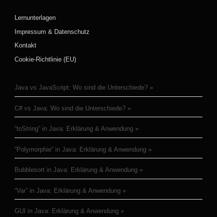
Lernunterlagen
Impressum & Datenschutz
Kontakt
Cookie-Richtlinie (EU)
Java vs JavaScript: Wo sind die Unterschiede?
C# vs Java: Wo sind die Unterschiede?
“toString” in Java: Erklärung & Anwendung
“Polymorphie” in Java: Erklärung & Anwendung
Bubblesort in Java: Erklärung & Anwendung
“Var” in Java: Erklärung & Anwendung
GUI in Java: Erklärung & Anwendung