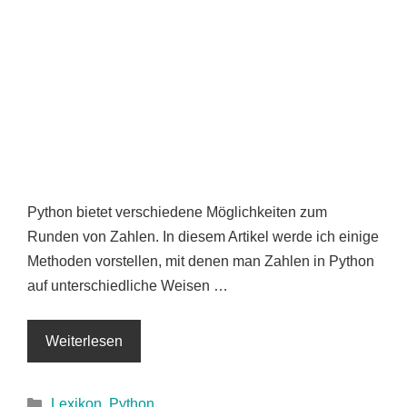
Python bietet verschiedene Möglichkeiten zum
Runden von Zahlen. In diesem Artikel werde ich einige
Methoden vorstellen, mit denen man Zahlen in Python
auf unterschiedliche Weisen …
Weiterlesen
Kategorien
Lexikon
,
Python