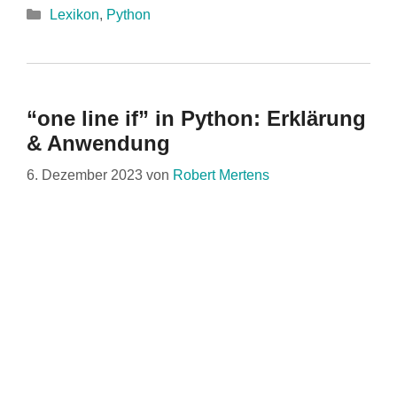
Kategorien
Lexikon
,
Python
“one line if” in Python: Erklärung
& Anwendung
6. Dezember 2023
von
Robert Mertens