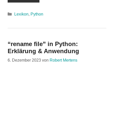
Kategorien
Lexikon
,
Python
“rename file” in Python:
Erklärung & Anwendung
6. Dezember 2023
von
Robert Mertens