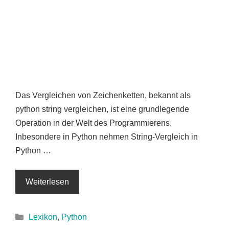
Das Vergleichen von Zeichenketten, bekannt als
python string vergleichen, ist eine grundlegende
Operation in der Welt des Programmierens.
Inbesondere in Python nehmen String-Vergleich in
Python …
Weiterlesen
Kategorien
Lexikon
,
Python