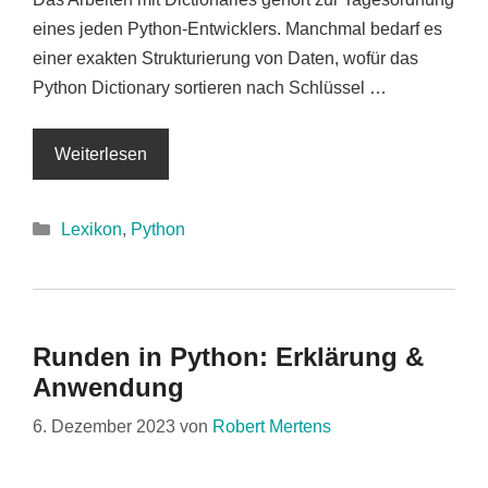
eines jeden Python-Entwicklers. Manchmal bedarf es
einer exakten Strukturierung von Daten, wofür das
Python Dictionary sortieren nach Schlüssel …
Weiterlesen
Kategorien
Lexikon
,
Python
Runden in Python: Erklärung &
Anwendung
6. Dezember 2023
von
Robert Mertens