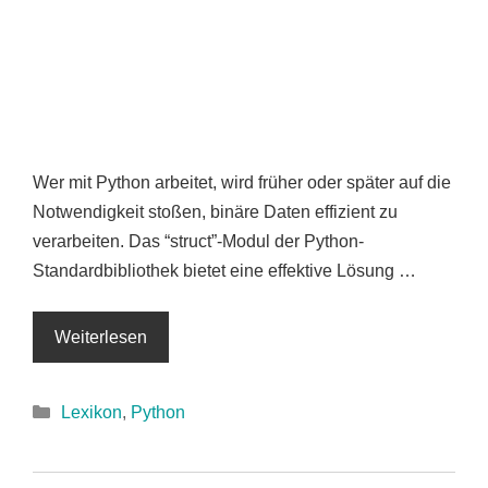
Wer mit Python arbeitet, wird früher oder später auf die
Notwendigkeit stoßen, binäre Daten effizient zu
verarbeiten. Das “struct”-Modul der Python-
Standardbibliothek bietet eine effektive Lösung …
Weiterlesen
Kategorien
Lexikon
,
Python