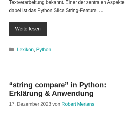
Textverarbeitung bekannt. Einer der zentralen Aspekte
dabei ist das Python Slice String-Feature, …
Weiterlesen
Kategorien
Lexikon
,
Python
“string compare” in Python:
Erklärung & Anwendung
17. Dezember 2023
von
Robert Mertens