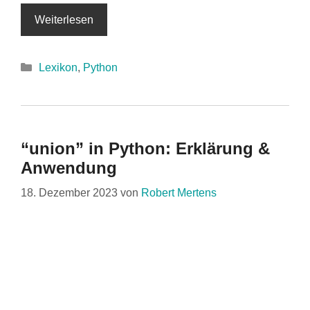
Weiterlesen
Kategorien
Lexikon
,
Python
“union” in Python: Erklärung &
Anwendung
18. Dezember 2023
von
Robert Mertens