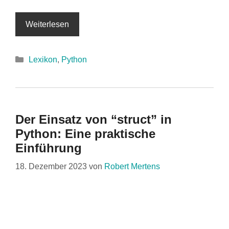
Weiterlesen
Kategorien
Lexikon
,
Python
Der Einsatz von “struct” in
Python: Eine praktische
Einführung
18. Dezember 2023
von
Robert Mertens