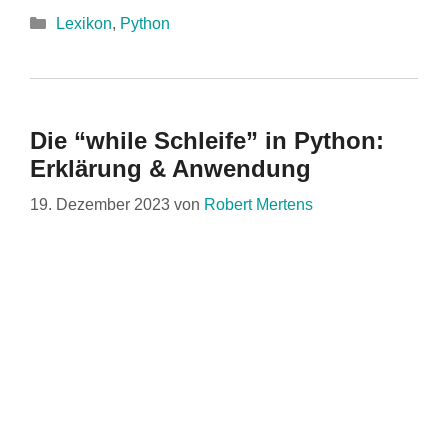
Kategorien
Lexikon
,
Python
Die “while Schleife” in Python:
Erklärung & Anwendung
19. Dezember 2023
von
Robert Mertens