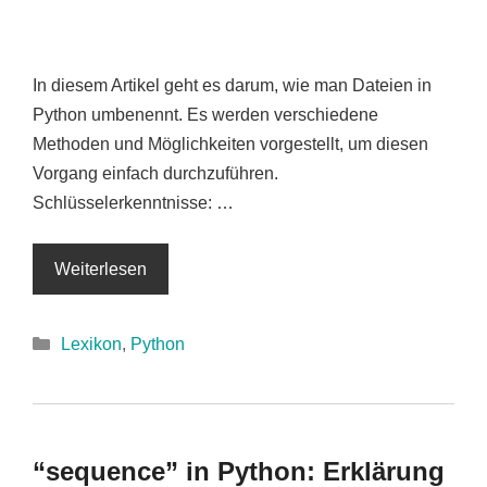
In diesem Artikel geht es darum, wie man Dateien in
Python umbenennt. Es werden verschiedene
Methoden und Möglichkeiten vorgestellt, um diesen
Vorgang einfach durchzuführen.
Schlüsselerkenntnisse: …
Weiterlesen
Kategorien
Lexikon
,
Python
“sequence” in Python: Erklärung