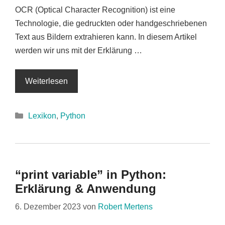
OCR (Optical Character Recognition) ist eine
Technologie, die gedruckten oder handgeschriebenen
Text aus Bildern extrahieren kann. In diesem Artikel
werden wir uns mit der Erklärung …
Weiterlesen
Kategorien
Lexikon
,
Python
“print variable” in Python:
Erklärung & Anwendung
6. Dezember 2023
von
Robert Mertens