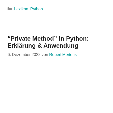
Kategorien
Lexikon
,
Python
“Private Method” in Python:
Erklärung & Anwendung
6. Dezember 2023
von
Robert Mertens