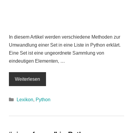
In diesem Artikel werden verschiedene Methoden zur
Umwandlung einer Set in eine Liste in Python erklärt.
Eine Set ist eine ungeordnete Sammlung von
eindeutigen Elementen, …
Weiterlesen
Kategorien
Lexikon
,
Python