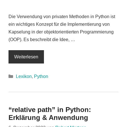
Die Verwendung von privaten Methoden in Python ist
ein wichtiges Konzept für die Implementierung von
Kapselung in der objektorientierten Programmierung
(OOP). Es beschreibt die Idee, …
Weiterlesen
Kategorien
Lexikon
,
Python
“relative path” in Python:
Erklärung & Anwendung