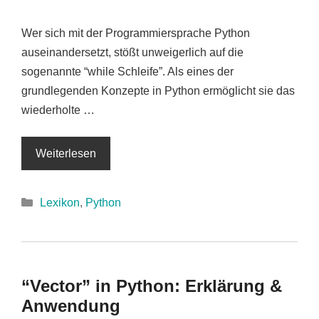
Wer sich mit der Programmiersprache Python
auseinandersetzt, stößt unweigerlich auf die
sogenannte “while Schleife”. Als eines der
grundlegenden Konzepte in Python ermöglicht sie das
wiederholte …
Weiterlesen
Kategorien
Lexikon
,
Python
“Vector” in Python: Erklärung &
Anwendung