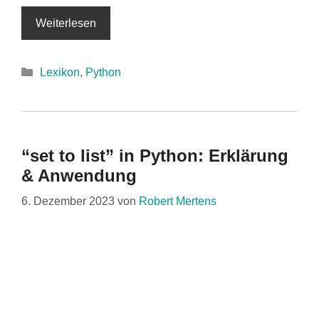
Weiterlesen
Kategorien
Lexikon
,
Python
“set to list” in Python: Erklärung
& Anwendung
6. Dezember 2023
von
Robert Mertens