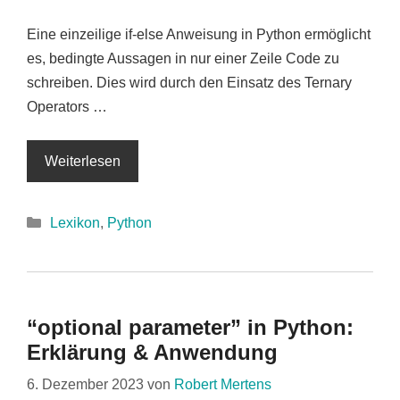
Eine einzeilige if-else Anweisung in Python ermöglicht
es, bedingte Aussagen in nur einer Zeile Code zu
schreiben. Dies wird durch den Einsatz des Ternary
Operators …
Weiterlesen
Kategorien
Lexikon
,
Python
“optional parameter” in Python:
Erklärung & Anwendung
6. Dezember 2023
von
Robert Mertens