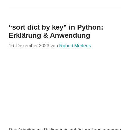
“sort dict by key” in Python:
Erklärung & Anwendung
16. Dezember 2023
von
Robert Mertens
Das Arbeiten mit Dictionaries gehört zur Tagesordnung