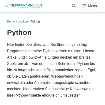
Zum
Menu
Inhalt
springen
Home
»
Lexikon
»
Python
Python
Hier finden Sie alles, was Sie über die vielseitige
Programmiersprache Python wissen müssen. Unsere
Artikel und How-to-Anleitungen decken ein breites
Spektrum ab – von den ersten Schritten in Python bis
hin zu fortgeschrittenen Programmierkonzepten. Egal,
ob Sie Daten analysieren, Webanwendungen
entwickeln oder Automatisierungsskripte schreiben
möchten, hier erhalten Sie das nötige Know-how, um
Ihre Python-Projekte erfolgreich umzusetzen.