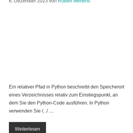
6. Dezember 2023
von
Robert Mertens
Ein relativer Pfad in Python beschreibt den Speicherort
eines Verzeichnisses relativ zum Einstiegspunkt, an
dem Sie den Python-Code ausführen. In Python
verwenden Sie /, ./ …
Weiterlesen