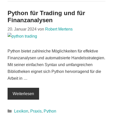
Python für Trading und für
Finanzanalysen
20. Januar 2024
von
Robert Mertens
Python bietet zahlreiche Möglichkeiten für effektive
Finanzanalysen und automatisierte Handelsstrategien.
Mit seiner einfachen Syntax und umfangreichen
Bibliotheken eignet sich Python hervorragend für die
Arbeit in …
Weiterlesen
Kategorien
Lexikon
,
Praxis
,
Python