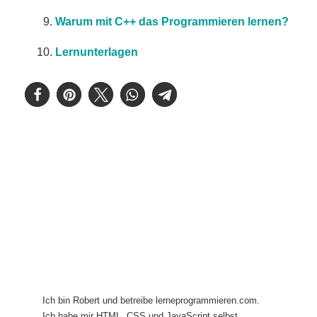
Warum mit C++ das Programmieren lernen?
Lernunterlagen
Ich bin Robert und betreibe lerneprogrammieren.com.
Ich habe mir HTML, CSS und JavaScript selbst