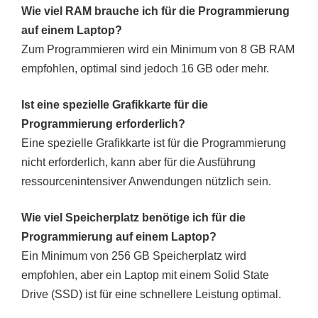
Wie viel RAM brauche ich für die Programmierung
auf einem Laptop?
Zum Programmieren wird ein Minimum von 8 GB RAM
empfohlen, optimal sind jedoch 16 GB oder mehr.
Ist eine spezielle Grafikkarte für die
Programmierung erforderlich?
Eine spezielle Grafikkarte ist für die Programmierung
nicht erforderlich, kann aber für die Ausführung
ressourcenintensiver Anwendungen nützlich sein.
Wie viel Speicherplatz benötige ich für die
Programmierung auf einem Laptop?
Ein Minimum von 256 GB Speicherplatz wird
empfohlen, aber ein Laptop mit einem Solid State
Drive (SSD) ist für eine schnellere Leistung optimal.