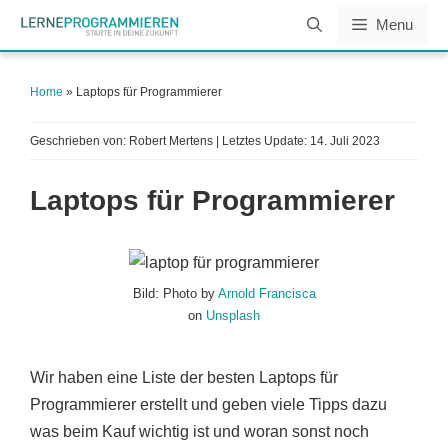
Zum
Menu
Inhalt
springen
Home
»
Laptops für Programmierer
Geschrieben von: Robert Mertens | Letztes Update:
14. Juli 2023
Laptops für Programmierer
Bild: Photo by
Arnold Francisca
on
Unsplash
Wir haben eine Liste der besten Laptops für
Programmierer erstellt und geben viele Tipps dazu
was beim Kauf wichtig ist und woran sonst noch