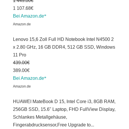
1 449.00€
1 107.68€
Bei Amazon.de
Amazon.de
Lenovo 15,6 Zoll Full HD Notebook Intel N4500 2
x 2.80 GHz, 16 GB DDR4, 512 GB SSD, Windows
11 Pro
439.00€
389.00€
Bei Amazon.de
Amazon.de
HUAWEI MateBook D 15, Intel Core i3, 8GB RAM,
256GB SSD, 15.6" Laptop, FHD FullView Display,
Schlankes Metallgehäuse,
Fingerabdrucksensor,Free Upgrade to...