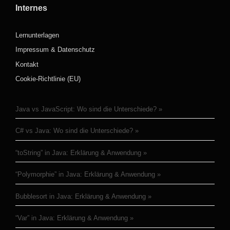
Internes
Lernunterlagen
Impressum & Datenschutz
Kontakt
Cookie-Richtlinie (EU)
Java vs JavaScript: Wo sind die Unterschiede?
C# vs Java: Wo sind die Unterschiede?
“toString” in Java: Erklärung & Anwendung
“Polymorphie” in Java: Erklärung & Anwendung
Bubblesort in Java: Erklärung & Anwendung
“Var” in Java: Erklärung & Anwendung