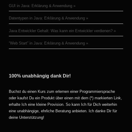
GUI in Java: Erklärung & Anwendung
Datentypen in Java: Erklärung & Anwendung
Java Entwickler Gehalt: Was kann ein Entwickler verdienen?
“Web Start” in Java: Erklärung & Anwendung
100% unabhängig dank Dir!
Buchst du einen Kurs zum erlernen einer Programmiersprache
oder kaufst Du ein Produkt über einen mit dem (*) markierten Link,
erhalte Ich eine kleine Provision. So kann Ich für Dich weiterhin
eine unabhängige, ehrliche Beratung anbieten. Ich danke Dir für
deine Unterstützung!