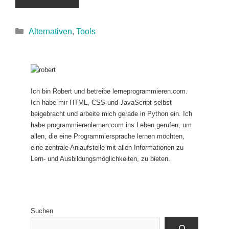
Kategorien
Alternativen
,
Tools
Ich bin Robert und betreibe lerneprogrammieren.com.
Ich habe mir HTML, CSS und JavaScript selbst
beigebracht und arbeite mich gerade in Python ein. Ich
habe programmierenlernen.com ins Leben gerufen, um
allen, die eine Programmiersprache lernen möchten,
eine zentrale Anlaufstelle mit allen Informationen zu
Lern- und Ausbildungsmöglichkeiten, zu bieten.
Suchen