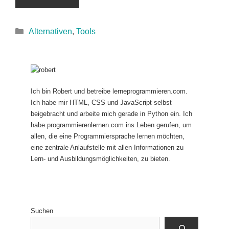
Kategorien
Alternativen
,
Tools
Ich bin Robert und betreibe lerneprogrammieren.com.
Ich habe mir HTML, CSS und JavaScript selbst
beigebracht und arbeite mich gerade in Python ein. Ich
habe programmierenlernen.com ins Leben gerufen, um
allen, die eine Programmiersprache lernen möchten,
eine zentrale Anlaufstelle mit allen Informationen zu
Lern- und Ausbildungsmöglichkeiten, zu bieten.
Suchen