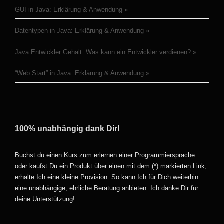
GUI in Java: Erklärung & Anwendung
Datentypen in Java: Erklärung & Anwendung
Java Entwickler Gehalt: Was kann ein Entwickler verdienen?
“Web Start” in Java: Erklärung & Anwendung
100% unabhängig dank Dir!
Buchst du einen Kurs zum erlernen einer Programmiersprache
oder kaufst Du ein Produkt über einen mit dem (*) markierten Link,
erhalte Ich eine kleine Provision. So kann Ich für Dich weiterhin
eine unabhängige, ehrliche Beratung anbieten. Ich danke Dir für
deine Unterstützung!