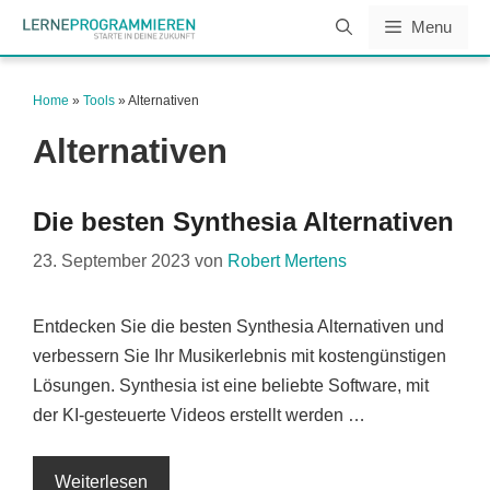
Zum
Menu
Inhalt
springen
Home
»
Tools
»
Alternativen
Alternativen
Die besten Synthesia Alternativen
23. September 2023
von
Robert Mertens
Entdecken Sie die besten Synthesia Alternativen und
verbessern Sie Ihr Musikerlebnis mit kostengünstigen
Lösungen. Synthesia ist eine beliebte Software, mit
der KI-gesteuerte Videos erstellt werden …
Weiterlesen