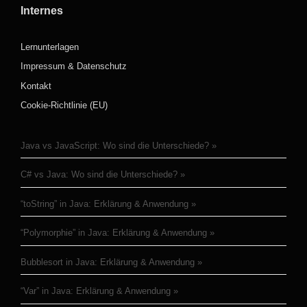
Internes
Lernunterlagen
Impressum & Datenschutz
Kontakt
Cookie-Richtlinie (EU)
Java vs JavaScript: Wo sind die Unterschiede?
C# vs Java: Wo sind die Unterschiede?
“toString” in Java: Erklärung & Anwendung
“Polymorphie” in Java: Erklärung & Anwendung
Bubblesort in Java: Erklärung & Anwendung
“Var” in Java: Erklärung & Anwendung