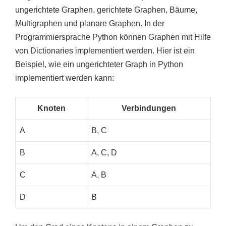
ungerichtete Graphen, gerichtete Graphen, Bäume,
Multigraphen und planare Graphen. In der
Programmiersprache Python können Graphen mit Hilfe
von Dictionaries implementiert werden. Hier ist ein
Beispiel, wie ein ungerichteter Graph in Python
implementiert werden kann:
Knoten
Verbindungen
A
B, C
B
A, C, D
C
A, B
D
B