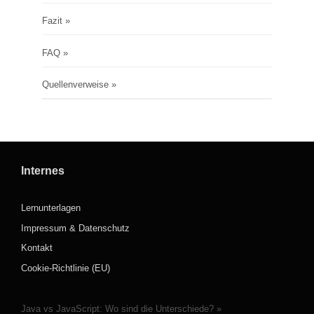
Fazit
FAQ
Quellenverweise
Internes
Lernunterlagen
Impressum & Datenschutz
Kontakt
Cookie-Richtlinie (EU)
Java vs JavaScript: Wo sind die Unterschiede?