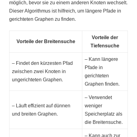
möglich, bevor sie zu einem anderen Knoten wechselt.
Dieser Algorithmus ist hilfreich, um längere Pfade in
gerichteten Graphen zu finden.
Vorteile der
Vorteile der Breitensuche
Tiefensuche
– Kann längere
– Findet den kürzesten Pfad
Pfade in
zwischen zwei Knoten in
gerichteten
ungerichteten Graphen.
Graphen finden.
– Verwendet
– Läuft effizient auf dünnen
weniger
und breiten Graphen.
Speicherplatz als
die Breitensuche.
– Kann auch zur