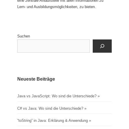
eine zentrale Anlaufstelle mit allen Informationen zu
Lern- und Ausbildungsmöglichkeiten, zu bieten.
Suchen
Neueste Beiträge
Java vs JavaScript: Wo sind die Unterschiede?
C# vs Java: Wo sind die Unterschiede?
“toString” in Java: Erklärung & Anwendung