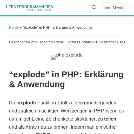
Zum
Menu
Inhalt
springen
Home
»
“explode” in PHP: Erklärung & Anwendung
Geschrieben von: Robert Mertens | Letztes Update:
20. Dezember 2023
“explode” in PHP: Erklärung
& Anwendung
Die
explode
-Funktion zählt zu den grundlegenden
und zugleich mächtigen Werkzeugen in PHP, wenn es
darum geht, eine Zeichenkette strukturiert zu
teilen
und als Array neu zu ordnen. Indem man ein vorher