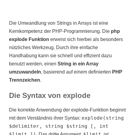
Die Umwandlung von Strings in Arrays ist eine
Kernkompetenz der PHP-Programmierung. Die
php
explode Funktion
erweist sich hierbei als besonders
nützliches Werkzeug. Durch ihre einfache
Handhabung kann sie schnell und effizient dazu
benutzt werden, einen
String in ein Array
umzuwandeln
, basierend auf einem definierten
PHP
Trennzeichen
.
Die Syntax von explode
Die korrekte Anwendung der explode-Funktion beginnt
explode(string
mit dem Verständnis ihrer Syntax:
$delimiter, string $string [, int
$limit ])
$limit
. Das dritte Argument,
, ist