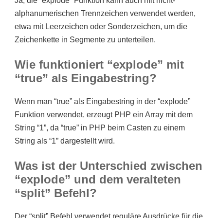
Ja, die “explode” Funktion kann auch mit nicht-
alphanumerischen Trennzeichen verwendet werden,
etwa mit Leerzeichen oder Sonderzeichen, um die
Zeichenkette in Segmente zu unterteilen.
Wie funktioniert “explode” mit
“true” als Eingabestring?
Wenn man “true” als Eingabestring in der “explode”
Funktion verwendet, erzeugt PHP ein Array mit dem
String “1”, da “true” in PHP beim Casten zu einem
String als “1” dargestellt wird.
Was ist der Unterschied zwischen
“explode” und dem veralteten
“split” Befehl?
Der “split” Befehl verwendet reguläre Ausdrücke für die