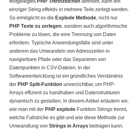
festgelegtes
PHP Trennzeichen
definiert, kann ein
einziger String effektiv in mehrere Teile zerlegt werden.
So ermöglicht es die
Explode Methode
, nicht nur
PHP Texte zu zerlegen
, sondern auch algorithmische
Probleme zu lösen, die eine Trennung von Daten
erfordern. Typische Anwendungsfälle sind unter
anderem das Umwandeln von Adresszeilen in
navigierbare Pfade oder das Separieren von
Datenpunkten in CSV-Dateien. In der
Softwareentwicklung ist ein gründliches Verständnis
der
PHP Split-Funktion
unverzichtbar, um PHP-
Arrays effizient zu handhaben und Datenstrukturen
dynamisch zu gestalten. In diesem Artikel erläutern wir,
wie man mit der
PHP explode
Funktion Strings trennt,
welche Fallstricke es gibt und wie diese Methode zur
Umwandlung von
Strings in Arrays
beitragen kann.