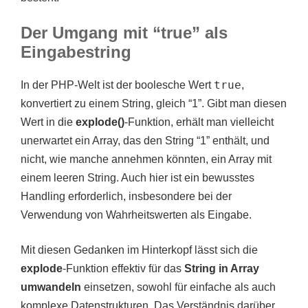
Der Umgang mit “true” als
Eingabestring
true
In der PHP-Welt ist der boolesche Wert
,
konvertiert zu einem String, gleich “1”. Gibt man diesen
Wert in die
explode()
-Funktion, erhält man vielleicht
unerwartet ein Array, das den String “1” enthält, und
nicht, wie manche annehmen könnten, ein Array mit
einem leeren String. Auch hier ist ein bewusstes
Handling erforderlich, insbesondere bei der
Verwendung von Wahrheitswerten als Eingabe.
Mit diesen Gedanken im Hinterkopf lässt sich die
explode
-Funktion effektiv für das
String in Array
umwandeln
einsetzen, sowohl für einfache als auch
komplexe Datenstrukturen. Das Verständnis darüber,