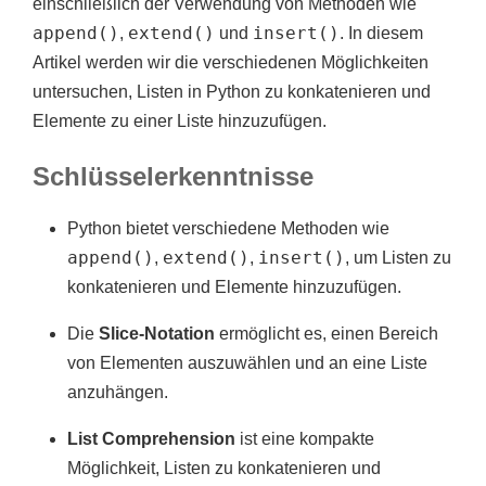
einschließlich der Verwendung von Methoden wie
append()
extend()
insert()
,
und
. In diesem
Artikel werden wir die verschiedenen Möglichkeiten
untersuchen, Listen in Python zu konkatenieren und
Elemente zu einer Liste hinzuzufügen.
Schlüsselerkenntnisse
Python bietet verschiedene Methoden wie
append()
extend()
insert()
,
,
, um Listen zu
konkatenieren und Elemente hinzuzufügen.
Die
Slice-Notation
ermöglicht es, einen Bereich
von Elementen auszuwählen und an eine Liste
anzuhängen.
List Comprehension
ist eine kompakte
Möglichkeit, Listen zu konkatenieren und