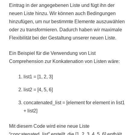
Eintrag in der angegebenen Liste und fügt ihn der
neuen Liste hinzu. Wir können auch Bedingungen
hinzufügen, um nur bestimmte Elemente auszuwählen
oder zu transformieren. Dadurch haben wir maximale
Flexibilität bei der Gestaltung unserer neuen Liste.
Ein Beispiel für die Verwendung von List
Comprehension zur Konkatenation von Listen wäre:
list1 = [1, 2, 3]
list2 = [4, 5, 6]
concatenated_list = [element for element in list1
+ list2]
Mit diesem Code wird eine neue Liste
“concatenated_list” erstellt, die [1, 2, 3, 4, 5, 6] enthält.