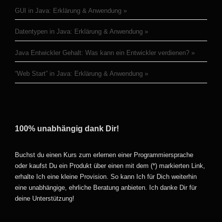
GUI in Java: Erklärung & Anwendung
Datentypen in Java: Erklärung & Anwendung
Java Entwickler Gehalt: Was kann ein Entwickler verdienen?
“Web Start” in Java: Erklärung & Anwendung
100% unabhängig dank Dir!
Buchst du einen Kurs zum erlernen einer Programmiersprache
oder kaufst Du ein Produkt über einen mit dem (*) markierten Link,
erhalte Ich eine kleine Provision. So kann Ich für Dich weiterhin
eine unabhängige, ehrliche Beratung anbieten. Ich danke Dir für
deine Unterstützung!