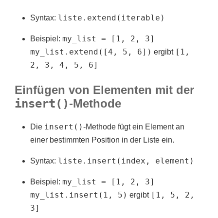
liste.extend(iterable)
Syntax:
my_list = [1, 2, 3]
Beispiel:
my_list.extend([4, 5, 6])
[1,
ergibt
2, 3, 4, 5, 6]
Einfügen von Elementen mit der
insert()
-Methode
insert()
Die
-Methode fügt ein Element an
einer bestimmten Position in der Liste ein.
liste.insert(index, element)
Syntax:
my_list = [1, 2, 3]
Beispiel:
my_list.insert(1, 5)
[1, 5, 2,
ergibt
3]