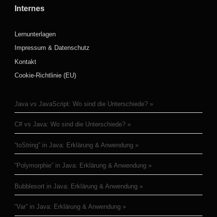
Internes
Lernunterlagen
Impressum & Datenschutz
Kontakt
Cookie-Richtlinie (EU)
Java vs JavaScript: Wo sind die Unterschiede?
C# vs Java: Wo sind die Unterschiede?
“toString” in Java: Erklärung & Anwendung
“Polymorphie” in Java: Erklärung & Anwendung
Bubblesort in Java: Erklärung & Anwendung
“Var” in Java: Erklärung & Anwendung