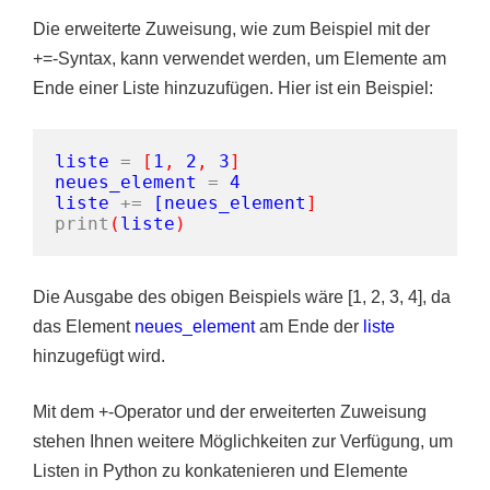
Die erweiterte Zuweisung, wie zum Beispiel mit der
+=-Syntax, kann verwendet werden, um Elemente am
Ende einer Liste hinzuzufügen. Hier ist ein Beispiel:
liste
=
[
1
,
2
,
3
]
neues_element
=
4
liste
+=
[
neues_element
]
print
(
liste
)
Die Ausgabe des obigen Beispiels wäre [1, 2, 3, 4], da
das Element
neues_element
am Ende der
liste
hinzugefügt wird.
Mit dem +-Operator und der erweiterten Zuweisung
stehen Ihnen weitere Möglichkeiten zur Verfügung, um
Listen in Python zu konkatenieren und Elemente