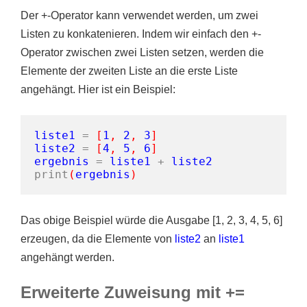
Der +-Operator kann verwendet werden, um zwei
Listen zu konkatenieren. Indem wir einfach den +-
Operator zwischen zwei Listen setzen, werden die
Elemente der zweiten Liste an die erste Liste
angehängt. Hier ist ein Beispiel:
liste1
=
[
1
,
2
,
3
]
liste2
=
[
4
,
5
,
6
]
ergebnis
=
liste1
+
liste2
print
(
ergebnis
)
Das obige Beispiel würde die Ausgabe [1, 2, 3, 4, 5, 6]
erzeugen, da die Elemente von
liste2
an
liste1
angehängt werden.
Erweiterte Zuweisung mit +=