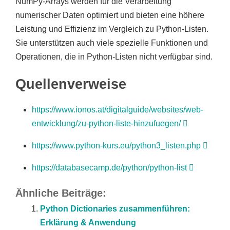
NumPy-Arrays werden für die Verarbeitung
numerischer Daten optimiert und bieten eine höhere
Leistung und Effizienz im Vergleich zu Python-Listen.
Sie unterstützen auch viele spezielle Funktionen und
Operationen, die in Python-Listen nicht verfügbar sind.
Quellenverweise
https://www.ionos.at/digitalguide/websites/web-
entwicklung/zu-python-liste-hinzufuegen/
https://www.python-kurs.eu/python3_listen.php
https://databasecamp.de/python/python-list
Ähnliche Beiträge:
Python Dictionaries zusammenführen:
Erklärung & Anwendung