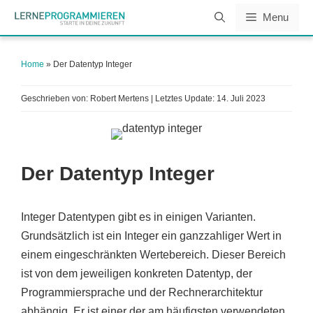
Zum
Menu
Inhalt
springen
Home
»
Der Datentyp Integer
Geschrieben von: Robert Mertens | Letztes Update:
14. Juli 2023
Der Datentyp Integer
Integer Datentypen gibt es in einigen Varianten.
Grundsätzlich ist ein Integer ein ganzzahliger Wert in
einem eingeschränkten Wertebereich. Dieser Bereich
ist von dem jeweiligen konkreten Datentyp, der
Programmiersprache und der Rechnerarchitektur
abhängig. Er ist einer der am häufigsten verwendeten