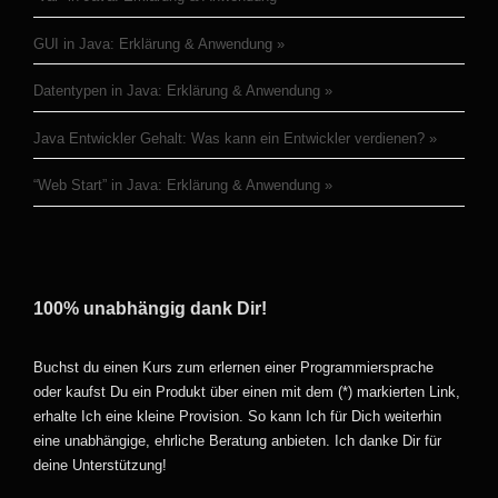
GUI in Java: Erklärung & Anwendung
Datentypen in Java: Erklärung & Anwendung
Java Entwickler Gehalt: Was kann ein Entwickler verdienen?
“Web Start” in Java: Erklärung & Anwendung
100% unabhängig dank Dir!
Buchst du einen Kurs zum erlernen einer Programmiersprache
oder kaufst Du ein Produkt über einen mit dem (*) markierten Link,
erhalte Ich eine kleine Provision. So kann Ich für Dich weiterhin
eine unabhängige, ehrliche Beratung anbieten. Ich danke Dir für
deine Unterstützung!