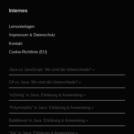
Internes
Lernunterlagen
Impressum & Datenschutz
Kontakt
Cookie-Richtlinie (EU)
Java vs JavaScript: Wo sind die Unterschiede?
C# vs Java: Wo sind die Unterschiede?
“toString” in Java: Erklärung & Anwendung
“Polymorphie” in Java: Erklärung & Anwendung
Bubblesort in Java: Erklärung & Anwendung
“Var” in Java: Erklärung & Anwendung