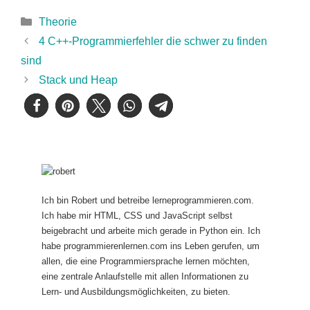
Kategorien
Theorie
4 C++-Programmierfehler die schwer zu finden
sind
Stack und Heap
Ich bin Robert und betreibe lerneprogrammieren.com.
Ich habe mir HTML, CSS und JavaScript selbst
beigebracht und arbeite mich gerade in Python ein. Ich
habe programmierenlernen.com ins Leben gerufen, um
allen, die eine Programmiersprache lernen möchten,
eine zentrale Anlaufstelle mit allen Informationen zu
Lern- und Ausbildungsmöglichkeiten, zu bieten.