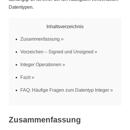
Datentypen.
Inhaltsverzeichnis
Zusammenfassung
Vorzeichen – Signed und Unsigned
Integer Operationen
Fazit
FAQ: Häufige Fragen zum Datentyp Integer
Zusammenfassung